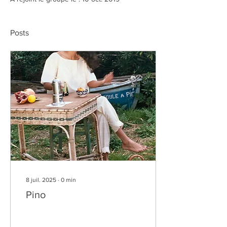
Posts
8 juil. 2025
∙
0
min
Pino